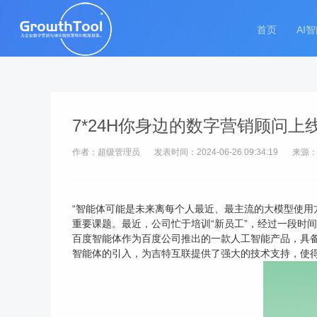
首页
AI
7*24H你身边的数字营销顾问上线
作者：超级管理员
发表时间：2024-06-26 09:34:19
来源
“智能体可能是未来离每个人最近、最主流的大模型使用
重要课题。最近，公司忙于培训“新员工”，经过一段时
百度智能体作为百度公司推出的一款人工智能产品，具
智能体的引入，为吉特互联提供了强大的技术支持，使